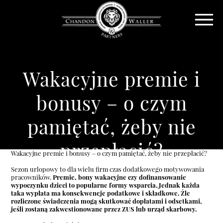
Wakacyjne premie i
bonusy – o czym
pamiętać, żeby nie
przepłacić?
Wakacyjne premie i bonusy – o czym pamiętać, żeby nie przepłacić?
Sezon urlopowy to dla wielu firm czas dodatkowego motywowania
pracowników.
Premie, bony wakacyjne czy dofinansowanie
wypoczynku dzieci to popularne formy wsparcia. Jednak każda
taka wypłata ma konsekwencje podatkowe i składkowe. Źle
rozliczone świadczenia mogą skutkować dopłatami i odsetkami,
jeśli zostaną zakwestionowane przez ZUS lub urząd skarbowy.