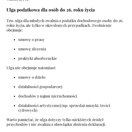
Ulga podatkowa dla osób do 26. roku życia
Tzw. ulga dla młodych zwalnia z podatku dochodowego osoby do 26.
roku życia, ale tylko w określonych przypadkach. Zwolnienie
obejmuje:
umowę o pracę
umowę zlecenia
praktyki absolwenckie
Ulga nie obejmuje natomiast:
umowy o dzieło
działalności gospodarczej
dochodów z najmu nieruchomości
działalności artystycznej (np. sprzedaż muzyki, treści
cyfrowych)
Warto pamiętać, że ulga dotyczy tylko niektórych źródeł
przychodów i nie zwalnia z obowiązku złożenia deklaracji.