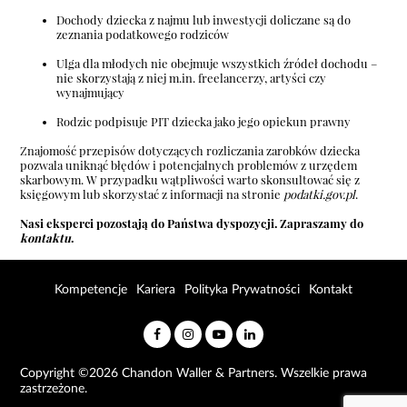
Dochody dziecka z najmu lub inwestycji doliczane są do
zeznania podatkowego rodziców
Ulga dla młodych nie obejmuje wszystkich źródeł dochodu –
nie skorzystają z niej m.in. freelancerzy, artyści czy
wynajmujący
Rodzic podpisuje PIT dziecka jako jego opiekun prawny
Znajomość przepisów dotyczących rozliczania zarobków dziecka
pozwala uniknąć błędów i potencjalnych problemów z urzędem
skarbowym. W przypadku wątpliwości warto skonsultować się z
księgowym lub skorzystać z informacji na stronie
podatki.gov.pl
.
Nasi eksperci pozostają do Państwa dyspozycji. Zapraszamy do
kontaktu
.
Kompetencje
Kariera
Polityka Prywatności
Kontakt
Copyright ©2026 Chandon Waller & Partners. Wszelkie prawa
zastrzeżone.