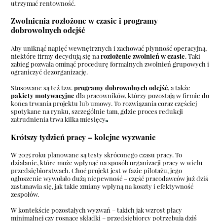
utrzymać rentowność.
Zwolnienia rozłożone w czasie i programy
dobrowolnych odejść
Aby uniknąć napięć wewnętrznych i zachować płynność operacyjną,
niektóre firmy decydują się na
rozłożenie zwolnień w czasie
. Taki
zabieg pozwala ominąć procedurę formalnych zwolnień grupowych i
ograniczyć dezorganizację.
Stosowane są też tzw.
programy dobrowolnych odejść
, a także
pakiety motywacyjne
dla pracowników, którzy pozostają w firmie do
końca trwania projektu lub umowy. To rozwiązania coraz częściej
spotykane na rynku, szczególnie tam, gdzie proces redukcji
zatrudnienia trwa kilka miesięcy
Krótszy tydzień pracy – kolejne wyzwanie
W 2025 roku planowane są testy skróconego czasu pracy. To
działanie, które może wpłynąć na sposób organizacji pracy w wielu
przedsiębiorstwach. Choć projekt jest w fazie pilotażu, jego
ogłoszenie wywołało dużą niepewność – część pracodawców już dziś
zastanawia się, jak takie zmiany wpłyną na koszty i efektywność
zespołów.
W kontekście pozostałych wyzwań – takich jak wzrost płacy
minimalnej czy rosnące składki – przedsiębiorcy potrzebują dziś