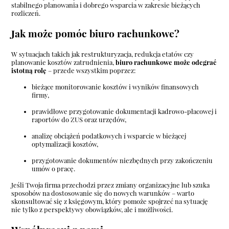
stabilnego planowania i dobrego wsparcia w zakresie bieżących
rozliczeń.
Jak może pomóc biuro rachunkowe?
W sytuacjach takich jak restrukturyzacja, redukcja etatów czy
planowanie kosztów zatrudnienia,
biuro rachunkowe może odegrać
istotną rolę
– przede wszystkim poprzez:
bieżące monitorowanie kosztów i wyników finansowych
firmy,
prawidłowe przygotowanie dokumentacji kadrowo-płacowej i
raportów do ZUS oraz urzędów,
analizę obciążeń podatkowych i wsparcie w bieżącej
optymalizacji kosztów,
przygotowanie dokumentów niezbędnych przy zakończeniu
umów o pracę.
Jeśli Twoja firma przechodzi przez zmiany organizacyjne lub szuka
sposobów na dostosowanie się do nowych warunków – warto
skonsultować się z księgowym, który pomoże spojrzeć na sytuację
nie tylko z perspektywy obowiązków, ale i możliwości.