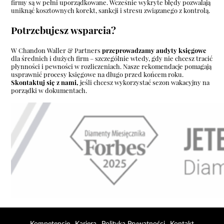
firmy są w pełni uporządkowane. Wcześnie wykryte błędy pozwalają
uniknąć kosztownych korekt, sankcji i stresu związanego z kontrolą.
Potrzebujesz wsparcia?
W Chandon Waller & Partners
przeprowadzamy audyty księgowe
dla średnich i dużych firm – szczególnie wtedy, gdy nie chcesz tracić
płynności i pewności w rozliczeniach. Nasze rekomendacje pomagają
usprawnić procesy księgowe na długo przed końcem roku.
Skontaktuj się z nami,
jeśli chcesz wykorzystać sezon wakacyjny na
porządki w dokumentach.
Kompetencje
Kariera
Polityka Prywatności
Kontakt